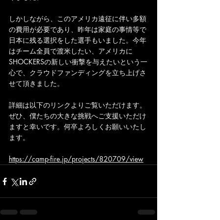
しかしながら、このアメリカ遠征に伴い多額
の費用が必要であり、昨年は家庭の事情等で
日本に残る選択をした選手もいました。今年
はチーム全員で渡米したい、アメリカに
SHOCKERSの新しい衝撃を与えたいという一
心で、クラウドファンディングを立ち上げさ
せて頂きました。
詳細は以下のリンクよりご覧いただけます。
ぜひ、僕たちの大きな挑戦へご支援いただけ
ますと幸いです。何卒よろしくお願いいたし
ます。
https://camp-fire.jp/projects/820709/view